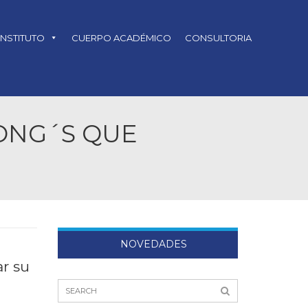
INSTITUTO
CUERPO ACADÉMICO
CONSULTORIA
 ONG´S QUE
NOVEDADES
r su