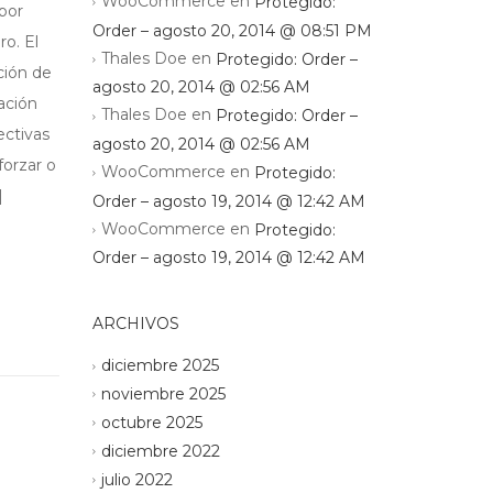
WooCommerce
en
Protegido:
 por
Order – agosto 20, 2014 @ 08:51 PM
o. El
Thales Doe
en
Protegido: Order –
ción de
agosto 20, 2014 @ 02:56 AM
ación
Thales Doe
en
Protegido: Order –
ctivas
agosto 20, 2014 @ 02:56 AM
forzar o
WooCommerce
en
Protegido:
]
Order – agosto 19, 2014 @ 12:42 AM
WooCommerce
en
Protegido:
Order – agosto 19, 2014 @ 12:42 AM
ARCHIVOS
diciembre 2025
noviembre 2025
octubre 2025
diciembre 2022
julio 2022