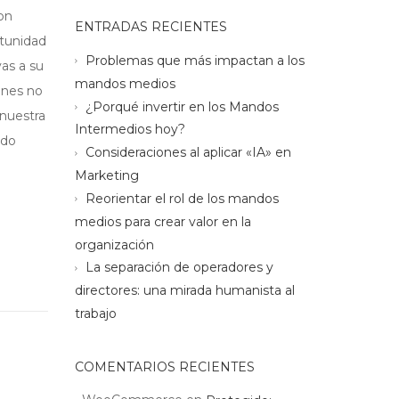
on
ENTRADAS RECIENTES
rtunidad
Problemas que más impactan a los
as a su
mandos medios
ones no
¿Porqué invertir en los Mandos
nuestra
Intermedios hoy?
ado
Consideraciones al aplicar «IA» en
Marketing
Reorientar el rol de los mandos
medios para crear valor en la
organización
La separación de operadores y
directores: una mirada humanista al
trabajo
COMENTARIOS RECIENTES