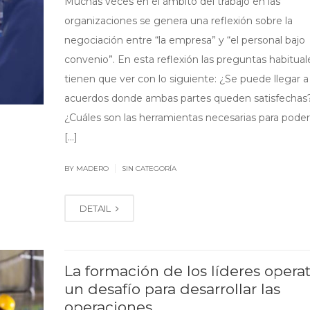
Muchas veces en el ámbito del trabajo en las
organizaciones se genera una reflexión sobre la
negociación entre “la empresa” y “el personal bajo
convenio”. En esta reflexión las preguntas habitual
tienen que ver con lo siguiente: ¿Se puede llegar a
acuerdos donde ambas partes queden satisfechas
¿Cuáles son las herramientas necesarias para poder
[…]
|
BY MADERO
SIN CATEGORÍA
DETAIL
La formación de los líderes operat
un desafío para desarrollar las
operaciones