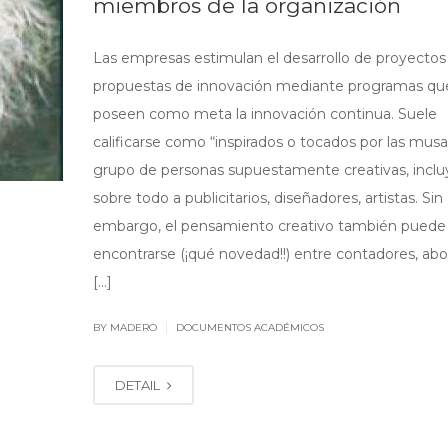
miembros de la organización
Las empresas estimulan el desarrollo de proyectos
propuestas de innovación mediante programas qu
poseen como meta la innovación continua. Suele
calificarse como “inspirados o tocados por las musa
grupo de personas supuestamente creativas, incl
sobre todo a publicitarios, diseñadores, artistas. Sin
embargo, el pensamiento creativo también puede
encontrarse (¡qué novedad!!) entre contadores, ab
[…]
|
BY MADERO
DOCUMENTOS ACADÉMICOS
DETAIL