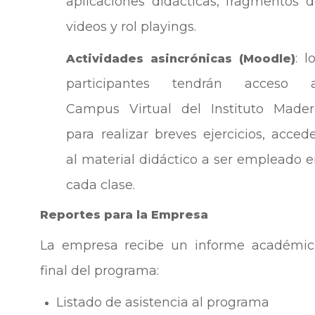
aplicaciones didácticas, fragmentos 
videos y rol playings.
: l
Actividades asincrónicas (Moodle)
participantes tendrán acceso a
Campus Virtual del Instituto Mader
para realizar breves ejercicios, acced
al material didáctico a ser empleado 
cada clase.
Reportes para la Empresa
La empresa recibe un informe académic
final del programa:
Listado de asistencia al programa