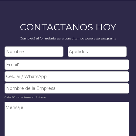
CONTACTANOS HOY
Completá el formulario para consultarnos sobre este programa
0 de 80 caracteres máximos