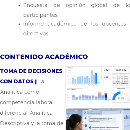
Encuesta de opinión global de lo
participantes
Informe académico de los docentes 
directivos
CONTENIDO ACADÉMICO
TOMA DE DECISIONES
CON DATOS |
La
Analítica como
competencia laboral
diferencial. A
na
lí
tica
Descriptiva y la toma de