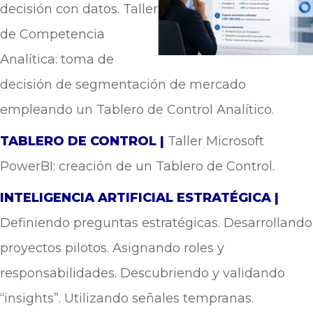
decisión con datos. Taller
de Competencia
Analítica: toma de
decisión de segmentación
de
mercado
empleando un Tablero de Control Analítico.
TABLERO DE CONTROL |
Taller Microsoft
PowerBI: creación de un Tablero de Control.
INTELIGENCIA ARTIFICIAL ESTRATÉGICA |
Definiendo preguntas estratégicas. Desarrollando
proyectos pilotos. Asignando roles y
responsabilidades. Descubriendo y validando
“insights”. Utilizando señales tempranas.