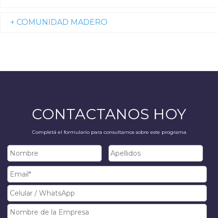
+ COMUNIDAD MADERO
CONTACTANOS HOY
Completá el formulario para consultarnos sobre este programa