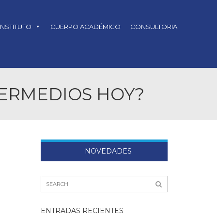
INSTITUTO
CUERPO ACADÉMICO
CONSULTORIA
TERMEDIOS HOY?
NOVEDADES
ENTRADAS RECIENTES