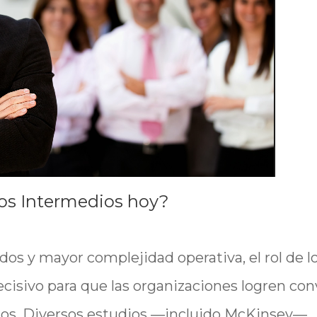
dos Intermedios hoy?
os y mayor complejidad operativa, el rol de l
cisivo para que las organizaciones logren con
etos. Diversos estudios —incluido McKinsey—