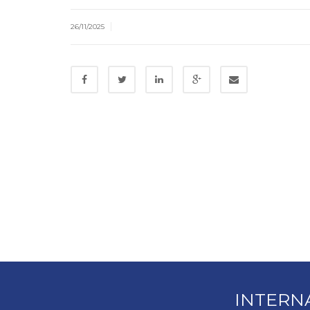
|
26/11/2025
INTERN