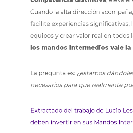
competencia distintiva
, eleva e
Cuando la alta dirección acompaña,
facilite experiencias significativas
equipos y crear valor real en todos
los mandos intermedios vale la
La pregunta es:
¿estamos dándoles 
necesarios para que realmente pu
Extractado del trabajo de Lucio Le
deben invertir en sus Mandos Int