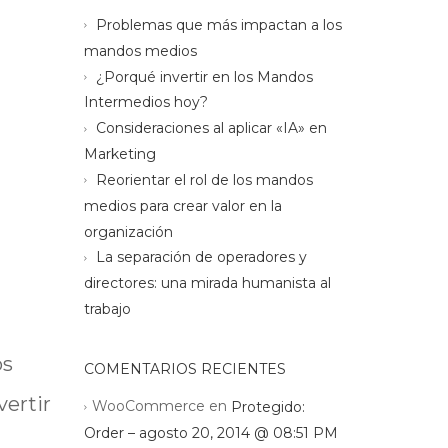
Problemas que más impactan a los
mandos medios
¿Porqué invertir en los Mandos
Intermedios hoy?
Consideraciones al aplicar «IA» en
Marketing
Reorientar el rol de los mandos
medios para crear valor en la
organización
La separación de operadores y
directores: una mirada humanista al
trabajo
os
COMENTARIOS RECIENTES
vertir
WooCommerce
en
Protegido:
Order – agosto 20, 2014 @ 08:51 PM