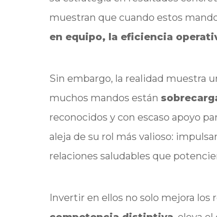
muestran que cuando estos mando
en equipo, la eficiencia operati
Sin embargo, la realidad muestra u
muchos mandos están
sobrecarga
reconocidos y con escaso apoyo para
aleja de su rol más valioso: impulsa
relaciones saludables que potenci
Invertir en ellos no solo mejora lo