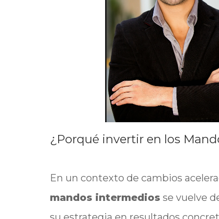
¿Porqué invertir en los Man
En un contexto de cambios acelerad
mandos intermedios
se vuelve de
su estrategia en resultados concr