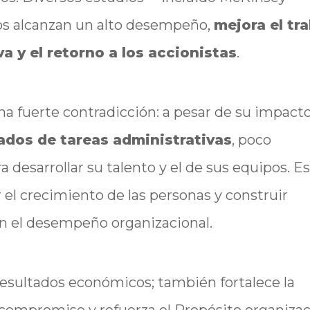
s alcanzan un alto desempeño,
mejora el tr
va y el retorno a los accionistas
.
na fuerte contradicción: a pesar de su impacto
dos de tareas administrativas
, poco
 desarrollar su talento y el de sus equipos. Es
r el crecimiento de las personas y construir
en el desempeño organizacional.
s resultados económicos; también fortalece la