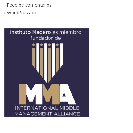
Feed de comentarios
WordPress.org