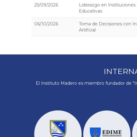
25/09/2026
Liderazgo en Instituciones
Educativas
06/10/2026
Toma de Decisiones con In
Artificial
INTERN
El Instituto Madero es miembro fundador de "In