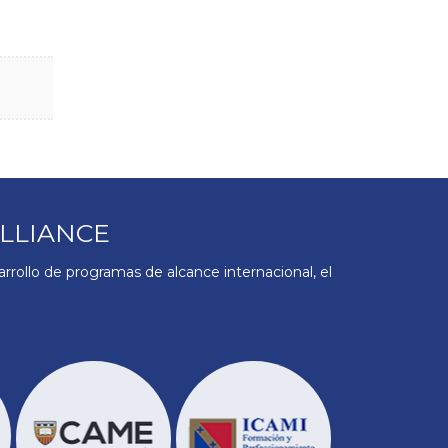
LLIANCE
rollo de programas de alcance internacional, el