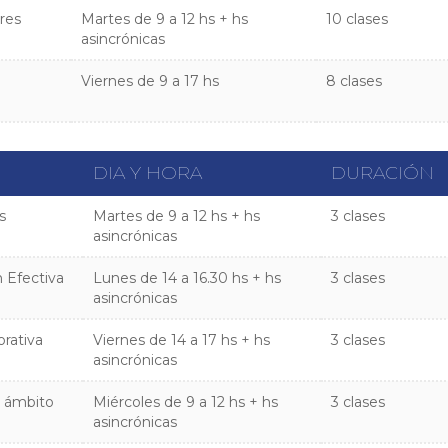
ores
Martes de 9 a 12 hs + hs
10 clases
asincrónicas
Viernes de 9 a 17 hs
8 clases
DIA Y HORA
DURACIÓN
s
Martes de 9 a 12 hs + hs
3 clases
asincrónicas
 Efectiva
Lunes de 14 a 16.30 hs + hs
3 clases
asincrónicas
orativa
Viernes de 14 a 17 hs + hs
3 clases
asincrónicas
el ámbito
Miércoles de 9 a 12 hs + hs
3 clases
asincrónicas