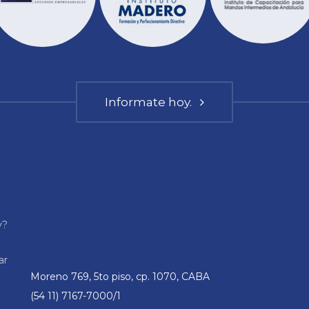
Informate hoy.
y?
ar
Moreno 769, 5to piso, cp. 1070, CABA
(54 11) 7167-7000/1