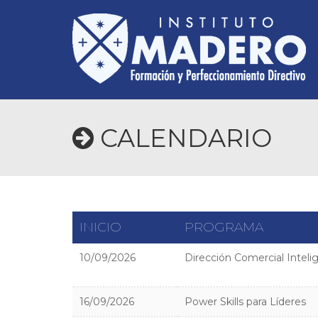
CALENDARIO
INICIO
PROGRAMA
10/09/2026
Dirección Comercial Inteli
16/09/2026
Power Skills para Líderes