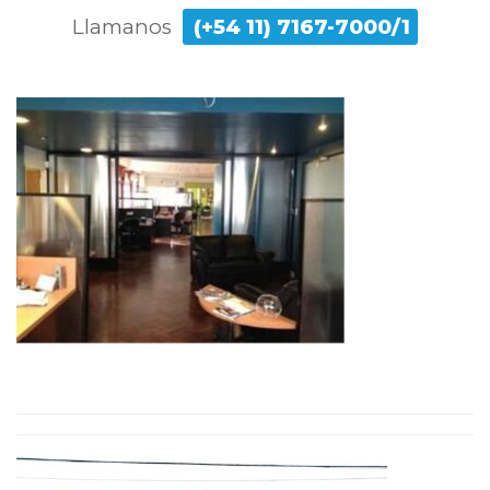
Llamanos
(+54 11) 7167-7000/1