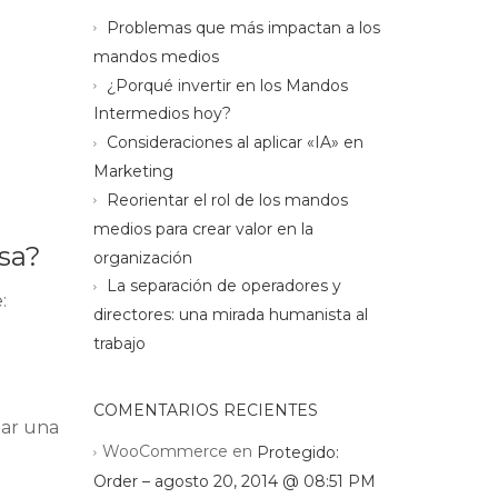
Problemas que más impactan a los
mandos medios
¿Porqué invertir en los Mandos
Intermedios hoy?
Consideraciones al aplicar «IA» en
Marketing
Reorientar el rol de los mandos
medios para crear valor en la
esa?
organización
La separación de operadores y
:
directores: una mirada humanista al
trabajo
COMENTARIOS RECIENTES
tar una
WooCommerce
en
Protegido:
Order – agosto 20, 2014 @ 08:51 PM