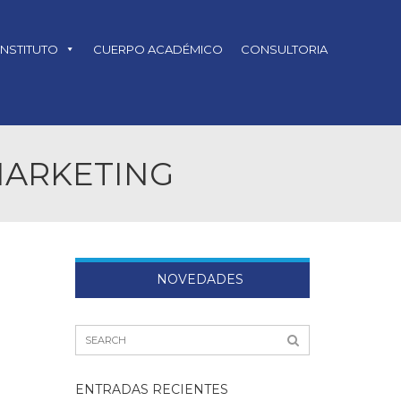
INSTITUTO
CUERPO ACADÉMICO
CONSULTORIA
MARKETING
NOVEDADES
ENTRADAS RECIENTES