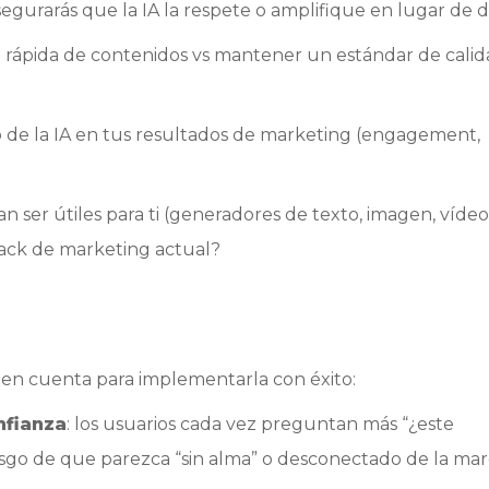
gurarás que la IA la respete o amplifique en lugar de di
rápida de contenidos vs mantener un estándar de cali
 de la IA en tus resultados de marketing (engagement,
n ser útiles para ti (generadores de texto, imagen, vídeo
tack de marketing actual?
er en cuenta para implementarla con éxito:
nfianza
: los usuarios cada vez preguntan más “¿este
esgo de que parezca “sin alma” o desconectado de la ma