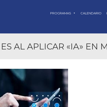
PROGRAMAS
CALENDARIO
S AL APLICAR «IA» EN 