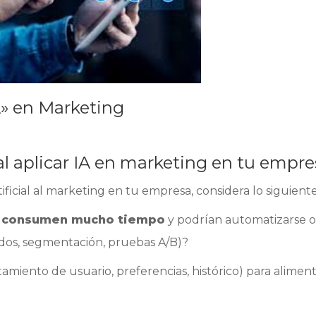
A» en Marketing
l aplicar IA en marketing en tu empr
tificial al marketing en tu empresa, considera lo siguiente
s
consumen mucho tiempo
y podrían automatizarse o
idos, segmentación, pruebas A/B)?
miento de usuario, preferencias, histórico) para alimen