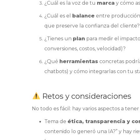
¿Cuál es la voz de tu
marca
y cómo ase
¿Cuál es el
balance
entre producción 
que preserve la confianza del cliente?
¿Tienes un
plan
para medir el impacto
conversiones, costos, velocidad)?
¿Qué
herramientas
concretas podría
chatbots) y cómo integrarlas con tu s
Retos y consideraciones
No todo es fácil: hay varios aspectos a ten
Tema de
ética, transparencia y co
contenido lo generó una IA?” y hay ri