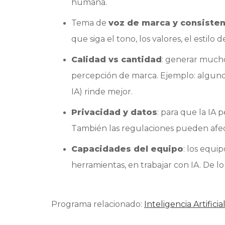
humana.
Tema de
voz de marca y consisten
que siga el tono, los valores, el estilo d
Calidad vs cantidad
: generar mucho 
percepción de marca. Ejemplo: algun
IA) rinde mejor.
Privacidad y datos
: para que la IA 
También las regulaciones pueden afe
Capacidades del equipo
: los equ
herramientas, en trabajar con IA. De lo
Programa relacionado:
Inteligencia Artifici