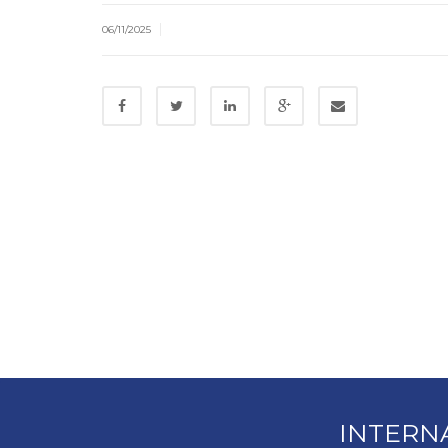
|
06/11/2025
INTERN