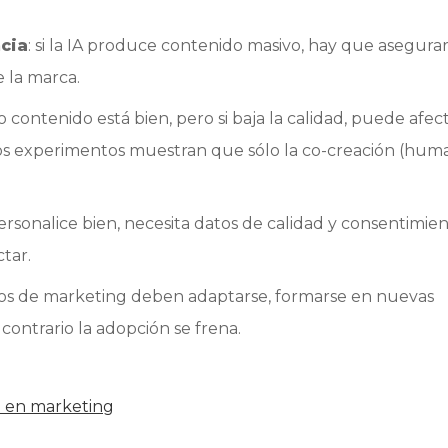
cia
: si la IA produce contenido masivo, hay que asegura
e la marca.
contenido está bien, pero si baja la calidad, puede afect
os experimentos muestran que sólo la co-creación (hum
personalice bien, necesita datos de calidad y consentimien
ctar.
ipos de marketing deben adaptarse, formarse en nuevas
 contrario la adopción se frena.
al en marketing