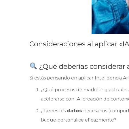
Consideraciones al aplicar «I
¿Qué deberías considerar a
Si estás pensando en aplicar Inteligencia Ar
¿Qué procesos de marketing actuale
acelerarse con IA (creación de conten
¿Tienes los
datos
necesarios (comporta
IA que personalice eficazmente?