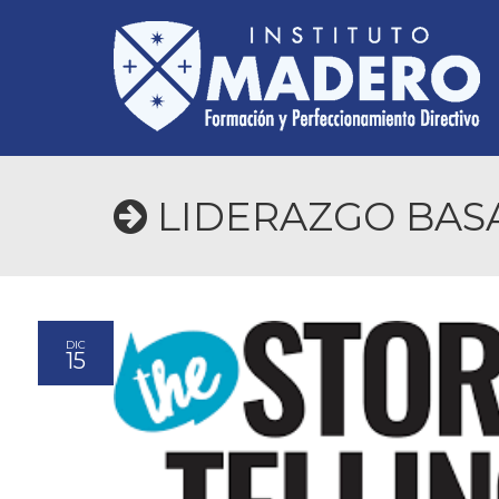
LIDERAZGO BASA
DIC
15