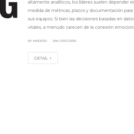
altamente analíticos, los líderes suelen depender e
medida de métricas, plazos y documentación para 
sus equipos. Si bien las decisiones basadas en dato
vitales, a menudo carecen de la conexión emociona
|
BY MADERO
SIN CATEGORÍA
DETAIL