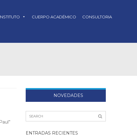
INSTITUTO
CUERPO ACADÉMICO
CONSULTORIA
NOVEDADES
Paul”
ENTRADAS RECIENTES