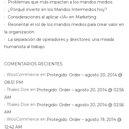
Problemas que más impactan a los mandos medios
¿Porqué invertir en los Mandos Intermedios hoy?
Consideraciones al aplicar «IA» en Marketing
Reorientar el rol de los mandos medios para crear valor en
la organización
La separación de operadores y directores: una mirada
humanista al trabajo
COMENTARIOS RECIENTES
WooCommerce
en
Protegido: Order – agosto 20, 2014 @
08:51 PM
Thales Doe
en
Protegido: Order – agosto 20, 2014 @ 02:56
AM
Thales Doe
en
Protegido: Order – agosto 20, 2014 @ 02:56
AM
WooCommerce
en
Protegido: Order – agosto 19, 2014 @
12:42 AM