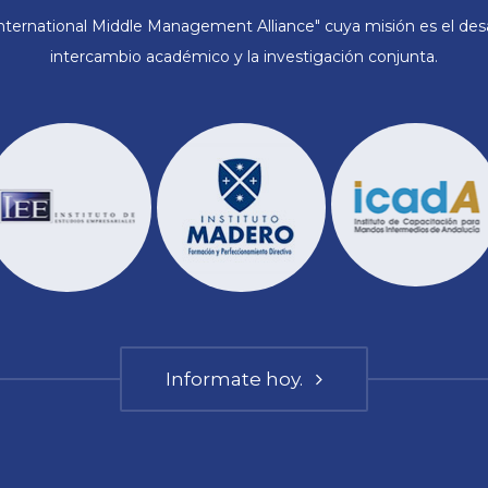
ternational Middle Management Alliance" cuya misión es el desar
intercambio académico y la investigación conjunta.
Informate hoy.