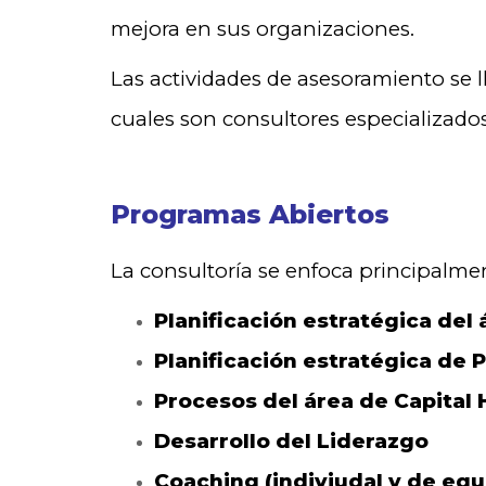
mejora en sus organizaciones.
Las actividades de asesoramiento se l
cuales son consultores especializados
Programas Abiertos
La consultoría se enfoca principalme
Planificación estratégica del
Planificación estratégica de 
Procesos del área de Capita
Desarrollo del Liderazgo
Coaching (indiviudal y de equ