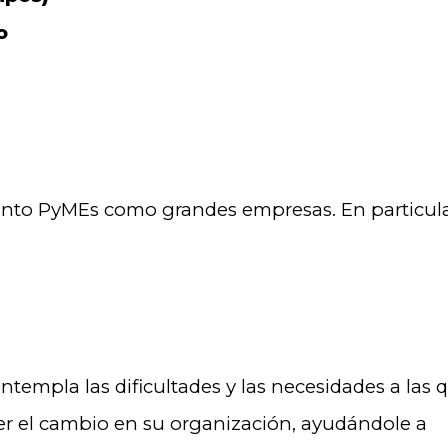
o
tanto PyMEs como grandes empresas. En particul
ntempla las dificultades y las necesidades a las 
r el cambio en su organización, ayudándole a