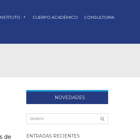
INSTITUTO
CUERPO ACADÉMICO
CONSULTORIA
NOVEDADES
s de
ENTRADAS RECIENTES