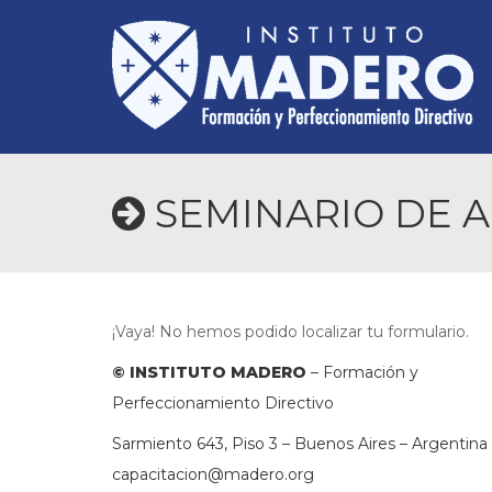
SEMINARIO DE A
¡Vaya! No hemos podido localizar tu formulario.
© INSTITUTO MADERO
– Formación y
Perfeccionamiento Directivo
Sarmiento 643, Piso 3 – Buenos Aires – Argentina 
capacitacion@madero.org