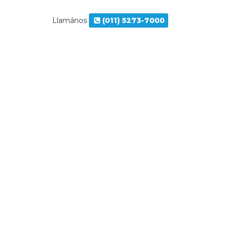
Llamános
(011) 5273-7000