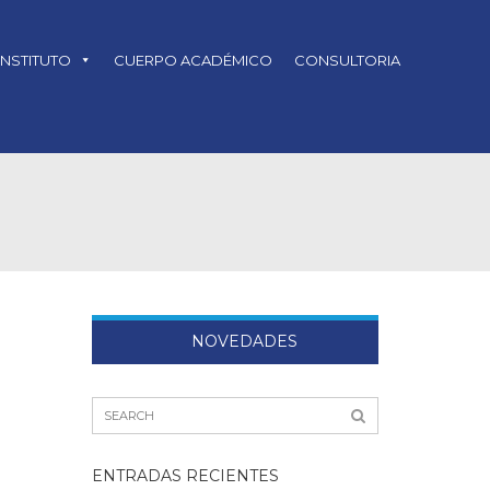
INSTITUTO
CUERPO ACADÉMICO
CONSULTORIA
NOVEDADES
ENTRADAS RECIENTES