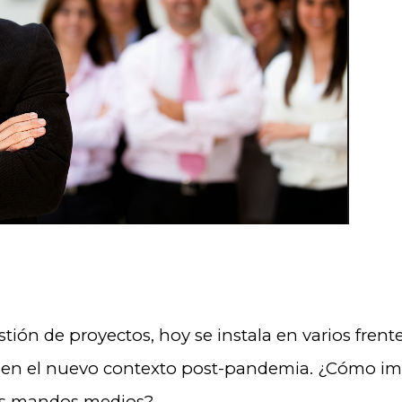
tión de proyectos, hoy se instala en varios frent
o en el nuevo contexto post-pandemia. ¿Cómo i
los mandos medios?