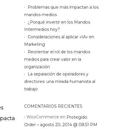
Problemas que más impactan a los
mandos medios
¿Porqué invertir en los Mandos
Intermedios hoy?
Consideraciones al aplicar «IA» en
Marketing
Reorientar el rol de los mandos
medios para crear valor en la
organización
La separación de operadores y
directores: una mirada humanista al
trabajo
COMENTARIOS RECIENTES
es
WooCommerce
en
Protegido:
mpacta
Order – agosto 20, 2014 @ 08:51 PM