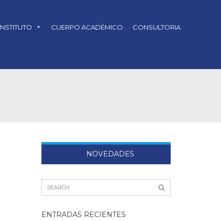
INSTITUTO
CUERPO ACADÉMICO
CONSULTORIA
NOVEDADES
ENTRADAS RECIENTES