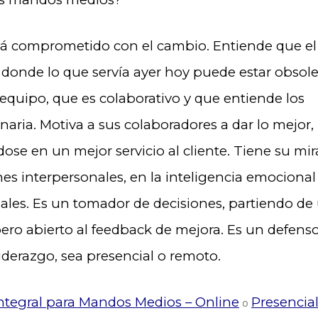
stá comprometido con el cambio. Entiende que el
 donde lo que servía ayer hoy puede estar obsole
quipo, que es colaborativo y que entiende los
naria. Motiva a sus colaboradores a dar lo mejor,
ose en un mejor servicio al cliente. Tiene su mi
nes interpersonales, en la inteligencia emocional
nales. Es un tomador de decisiones, partiendo de
 pero abierto al feedback de mejora. Es un defenso
iderazgo, sea presencial o remoto.
ntegral para Mandos Medios – Online
Presencia
o