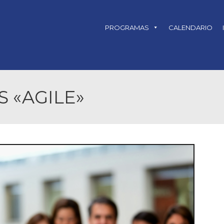
PROGRAMAS
CALENDARIO
 «AGILE»