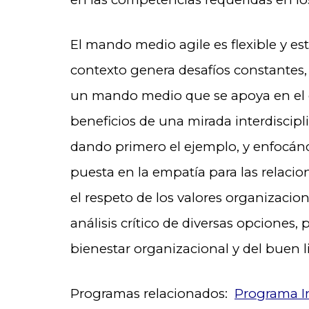
.
El mando medio agile es flexible y e
contexto genera desafíos constantes,
un mando medio que se apoya en el e
beneficios de una mirada interdiscipli
dando primero el ejemplo, y enfocánd
puesta en la empatía para las relacio
el respeto de los valores organizacio
análisis crítico de diversas opciones,
bienestar organizacional y del buen l
.
Programas relacionados:
Programa I