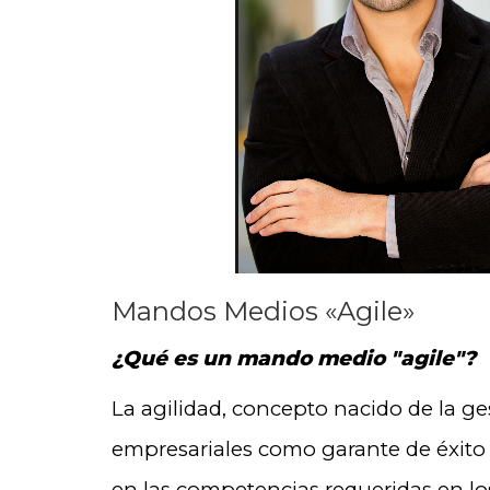
Mandos Medios «Agile»
¿Qué es un mando medio "agile"?
La agilidad, concepto nacido de la ges
empresariales como garante de éxit
en las competencias requeridas en 