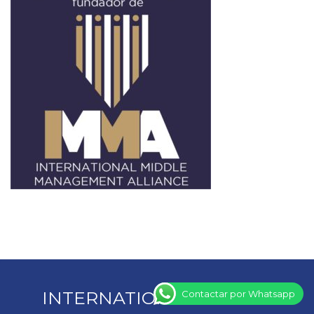
INTERNATIONAL MIDDLE
Contactar por Whatsapp