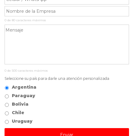
0 de 80 caracteres máximos
0 de 500 caracteres máximos
Seleccione su país para darle una atención personalizada
Argentina
Paraguay
Bolivia
Chile
Uruguay