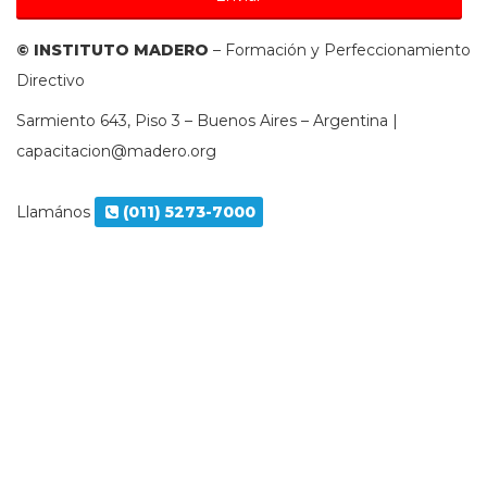
© INSTITUTO MADERO
– Formación y Perfeccionamiento
Directivo
Sarmiento 643, Piso 3 – Buenos Aires – Argentina |
capacitacion@madero.org
Llamános
(011) 5273-7000