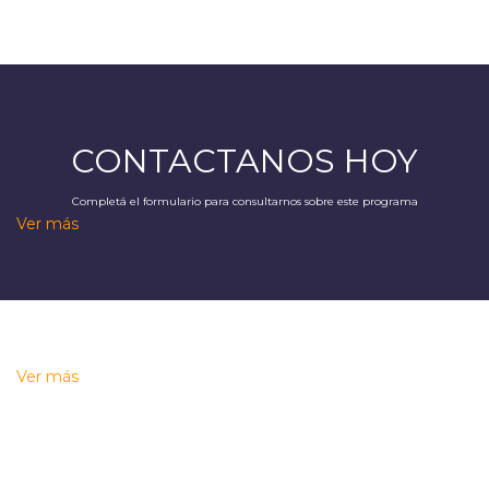
CONTACTANOS HOY
Completá el formulario para consultarnos sobre este programa
Ver más
Ver más