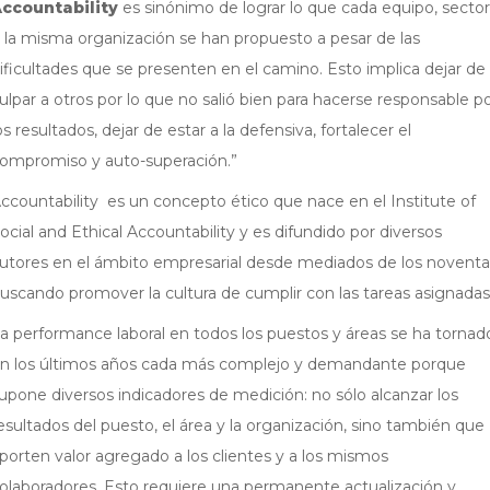
ccountability
es sinónimo de lograr lo que cada equipo, sector
 la misma organización se han propuesto a pesar de las
ificultades que se presenten en el camino. Esto implica dejar de
ulpar a otros por lo que no salió bien para hacerse responsable p
os resultados, dejar de estar a la defensiva, fortalecer el
ompromiso y auto-superación.”
ccountability es un concepto ético que nace en el Institute of
ocial and Ethical Accountability y es difundido por diversos
utores en el ámbito empresarial desde mediados de los noventa
uscando promover la cultura de cumplir con las tareas asignadas
a performance laboral en todos los puestos y áreas se ha tornad
n los últimos años cada más complejo y demandante porque
upone diversos indicadores de medición: no sólo alcanzar los
esultados del puesto, el área y la organización, sino también que
porten valor agregado a los clientes y a los mismos
olaboradores. Esto requiere una permanente actualización y