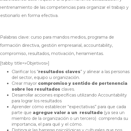
eentrenamiento de las competencias para organizar el trabajo y
estionarlo en forma efectiva.
Palabras clave: curso para mandos medios, programa de
formación directiva, gestión empresarial, accountability,
compromiso, resultados, motivación, herramientas.
[tabby title=»Objetivos»]
Clarificar los “
resultados claves
” y alinear a las personas
del sector, equipo u organización.
Crear mayor
compromiso y sentido de pertenencia
sobre los resultados
claves.
Desarrollar acciones específicas utilizando Accountability
para lograr los resultados
Aprender cómo establecer “expectativas” para que cada
parte que
agregue valor a un resultado
(ya sea un
miembro de la organización o un tercero) comprenda su
importancia, el para qué y el cómo.
Distinguir las barreras psicológicas y culturales que nos