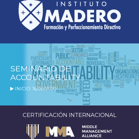
SEMINARIO DE
ACCOUNTABILITY
INICIO: 16/06/2020
">
CERTIFICACIÓN INTERNACIONAL