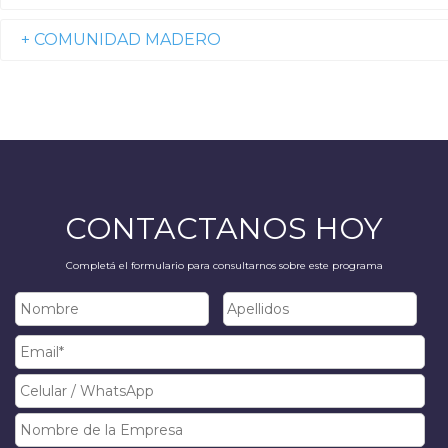
+ COMUNIDAD MADERO
CONTACTANOS HOY
Completá el formulario para consultarnos sobre este programa