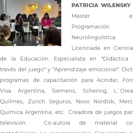
PATRICIA WILENSKY 
Master e
Programación
Neurolingüística.
Licenciada en Cienci
de la Educación. Especialista en "Didáctica 
través del juego" y "Aprendizaje emocional". Dic
programas de capacitación para Acindar, Ford
Visa Argentina, Siemens, Schering, L`Oreal
Quilmes, Zürich Seguros, Novo Nördisk, Merc
Química Argentina, etc. Creadora de juegos pa
televisión. Co-autora de material co