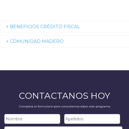
+ BENEFICIOS CRÉDITO FISCAL
+ COMUNIDAD MADERO
CONTACTANOS HOY
Completá el formulario para consultarnos sobre este programa