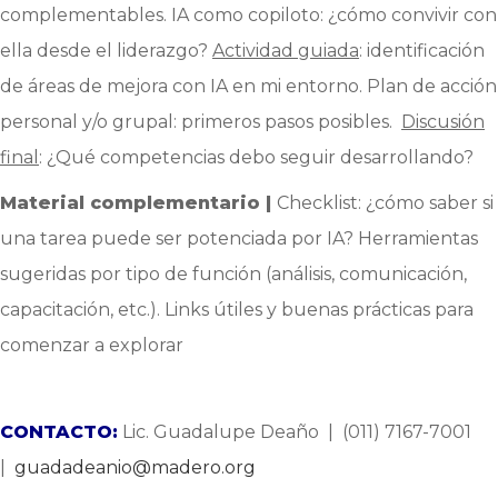
complementables. IA como copiloto: ¿cómo convivir con
ella desde el liderazgo?
Actividad guiada
: identificación
de áreas de mejora con IA en mi entorno. Plan de acción
personal y/o grupal: primeros pasos posibles.
Discusión
final
: ¿Qué competencias debo seguir desarrollando?
Material complementario |
Checklist: ¿cómo saber si
una tarea puede ser potenciada por IA? Herramientas
sugeridas por tipo de función (análisis, comunicación,
capacitación, etc.). Links útiles y buenas prácticas para
comenzar a explorar
CONTACTO:
Lic. Guadalupe Deaño | (011) 7167-7001
|
guadadeanio@madero.org