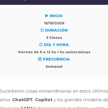
INICIO
15/05/2026
DURACIÓN
3 Clases
DÍA Y HORA
Viernes de 9 a 12 hs + hs asincrónicas
FRECUENCIA
Semanal
Sucedieron cosas extraordinarias en estos últimos
años:
ChatGPT
,
Copilot
y los grandes modelos d